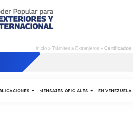
d
Inicio
»
Trámites a Extranjeros
»
Certificados
BLICACIONES
MENSAJES OFICIALES
EN VENEZUELA