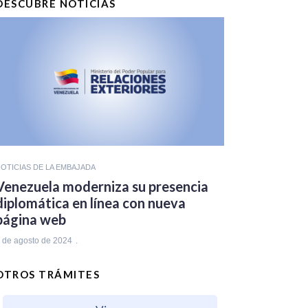
DESCUBRE NOTICIAS
OTICIAS DE LA EMBAJADA
Venezuela moderniza su presencia
diplomática en línea con nueva
página web
 de agosto de 2024
OTROS TRÁMITES