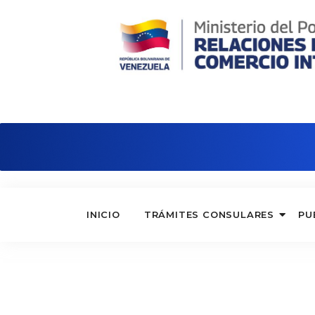
Consulado de Venezuela en Madri
INICIO
TRÁMITES CONSULARES
PU