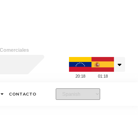
 Comerciales
20
:
18
01
:
18
CONTACTO