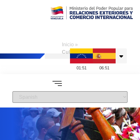
Consulado de
Venezuela en
Inicio
»
Madrid
Cultura
01
:
51
06
:
51