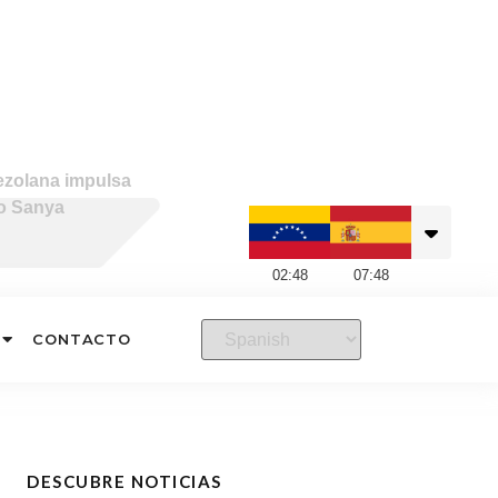
ezolana impulsa
no Sanya
02
:
48
07
:
48
CONTACTO
DESCUBRE NOTICIAS