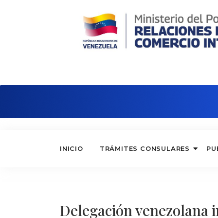
Consulado de Venezuela en Madri
INICIO
TRÁMITES CONSULARES
PU
Delegación venezolana 