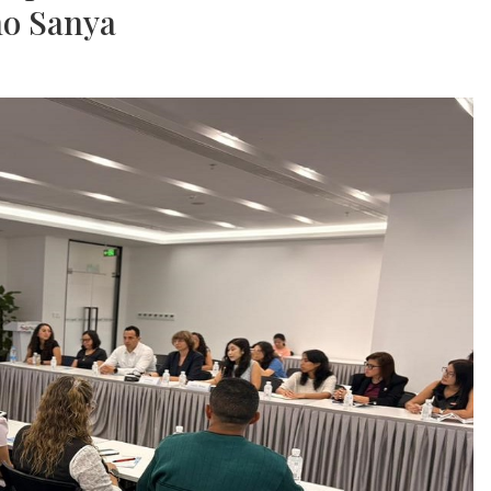
no Sanya