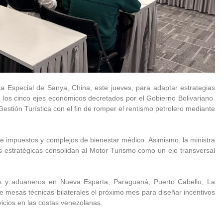
a Especial de Sanya, China, este jueves, para adaptar estrategias
e los cinco ejes económicos decretados por el Gobierno Bolivariano.
 Gestión Turística con el fin de romper el rentismo petrolero mediante
 de impuestos y complejos de bienestar médico. Asimismo, la ministra
as estratégicas consolidan al Motor Turismo como un eje transversal
les y aduaneros en Nueva Esparta, Paraguaná, Puerto Cabello, La
luye mesas técnicas bilaterales el próximo mes para diseñar incentivos
vicios en las costas venezolanas.