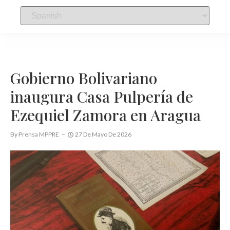
Gobierno Bolivariano
inaugura Casa Pulpería de
Ezequiel Zamora en Aragua
By
Prensa MPPRE
27 De Mayo De 2026