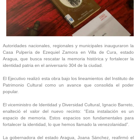
Autoridades nacionales, regionales y municipales inauguraron la
Casa Pulpería de Ezequiel Zamora en Villa de Cura, estado
Aragua, que busca rescatar la memoria histórica y fortalecer la
identidad patria en el aniversario 304 de la ciudad.
El Ejecutivo realizó esta obra bajo los lineamientos del Instituto de
Patrimonio Cultural como un avance que consolida el poder
popular.
El viceministro de Identidad y Diversidad Cultural, Ignacio Barreto,
enalteció el valor del nuevo recinto: “Esta instalación es un
espacio de memoria. Estos espacios son fundamentales para
fortalecer la identidad, lo que hemos llamado la venezolanidad”.
La gobernadora del estado Aragua, Joana Sánchez, reafirmó el