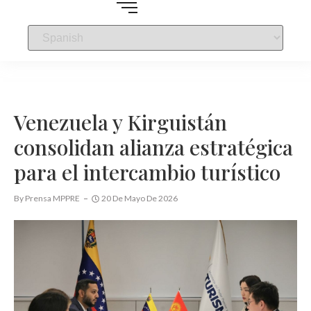
Venezuela y Kirguistán
consolidan alianza estratégica
para el intercambio turístico
By
Prensa MPPRE
20 De Mayo De 2026