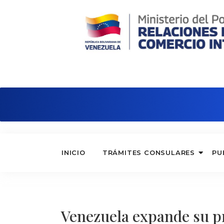
Consulado de Venezuela en Madri
INICIO
TRÁMITES CONSULARES
PU
Venezuela expande su p