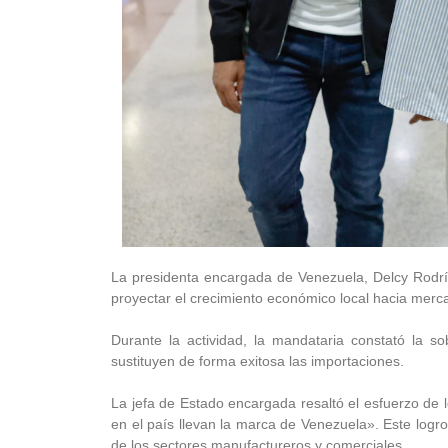
La presidenta encargada de Venezuela, Delcy Rodrí
proyectar el crecimiento económico local hacia mercado
Durante la actividad, la mandataria constató la s
sustituyen de forma exitosa las importaciones.
La jefa de Estado encargada resaltó el esfuerzo de 
en el país llevan la marca de Venezuela». Este logr
de los sectores manufactureros y comerciales.