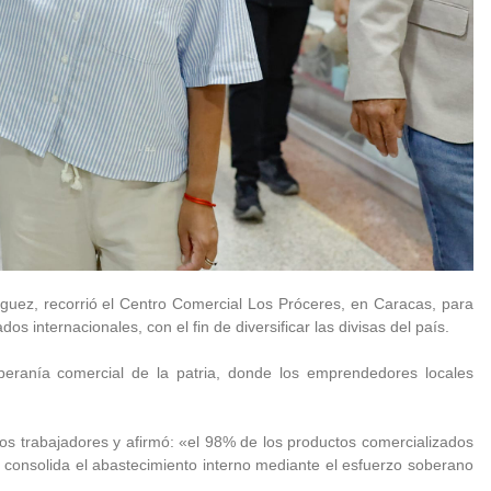
guez, recorrió el Centro Comercial Los Próceres, en Caracas, para
s internacionales, con el fin de diversificar las divisas del país.
oberanía comercial de la patria, donde los emprendedores locales
los trabajadores y afirmó: «el 98% de los productos comercializados
o consolida el abastecimiento interno mediante el esfuerzo soberano