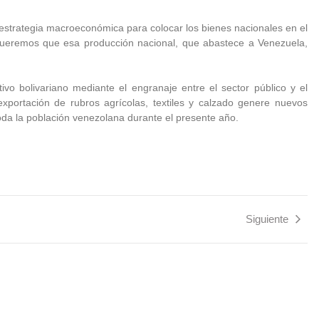
estrategia macroeconómica para colocar los bienes nacionales en el
 queremos que esa producción nacional, que abastece a Venezuela,
tivo bolivariano mediante el engranaje entre el sector público y el
exportación de rubros agrícolas, textiles y calzado genere nuevos
toda la población venezolana durante el presente año.
Siguiente