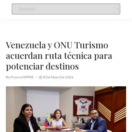
Venezuela y ONU Turismo
acuerdan ruta técnica para
potenciar destinos
By
Prensa MPPRE
8 De Mayo De 2026